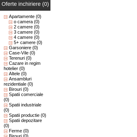
Oferte inchiriere (0)
Apartamente
(0)
o camera
(0)
2 camere
(0)
3 camere
(0)
4 camere
(0)
5+ camere
(0)
Garsoniere
(0)
Case-Vile
(0)
Terenuri
(0)
Cazare in regim
hotelier
(0)
Altele
(0)
Ansambluri
rezidentiale
(0)
Birouri
(0)
Spatii comerciale
(0)
Spatii industriale
(0)
Spatii productie
(0)
Spatii depozitare
(0)
Ferme
(0)
Birouri
(0)