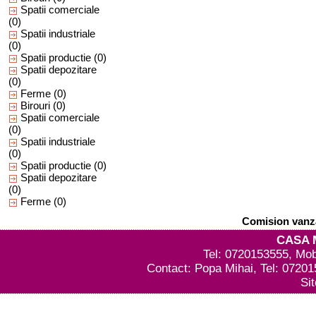
Spatii comerciale
(0)
Spatii industriale
(0)
Spatii productie
(0)
Spatii depozitare
(0)
Ferme
(0)
Birouri
(0)
Spatii comerciale
(0)
Spatii industriale
(0)
Spatii productie
(0)
Spatii depozitare
(0)
Ferme
(0)
Comision vanza
CASA 
Tel: 0720153555, Mob
Contact: Popa Mihai, Tel: 0720
Si