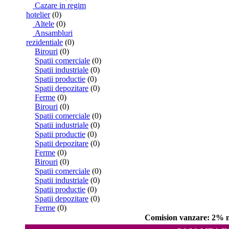
Cazare in regim
hotelier
(0)
Altele
(0)
Ansambluri
rezidentiale
(0)
Birouri
(0)
Spatii comerciale
(0)
Spatii industriale
(0)
Spatii productie
(0)
Spatii depozitare
(0)
Ferme
(0)
Birouri
(0)
Spatii comerciale
(0)
Spatii industriale
(0)
Spatii productie
(0)
Spatii depozitare
(0)
Ferme
(0)
Birouri
(0)
Spatii comerciale
(0)
Spatii industriale
(0)
Spatii productie
(0)
Spatii depozitare
(0)
Ferme
(0)
Comision vanzare: 2% ne