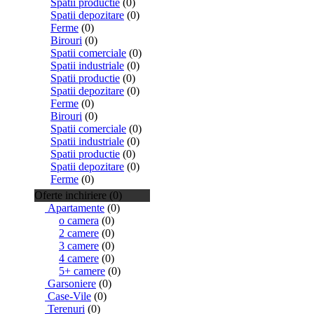
Spatii productie
(0)
Spatii depozitare
(0)
Ferme
(0)
Birouri
(0)
Spatii comerciale
(0)
Spatii industriale
(0)
Spatii productie
(0)
Spatii depozitare
(0)
Ferme
(0)
Birouri
(0)
Spatii comerciale
(0)
Spatii industriale
(0)
Spatii productie
(0)
Spatii depozitare
(0)
Ferme
(0)
Oferte inchiriere (0)
Apartamente
(0)
o camera
(0)
2 camere
(0)
3 camere
(0)
4 camere
(0)
5+ camere
(0)
Garsoniere
(0)
Case-Vile
(0)
Terenuri
(0)