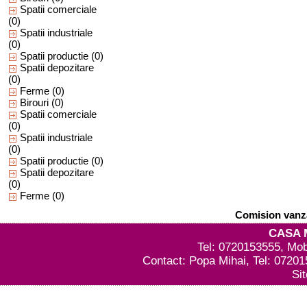
Spatii comerciale
(0)
Spatii industriale
(0)
Spatii productie
(0)
Spatii depozitare
(0)
Ferme
(0)
Birouri
(0)
Spatii comerciale
(0)
Spatii industriale
(0)
Spatii productie
(0)
Spatii depozitare
(0)
Ferme
(0)
Comision vanza
CASA 
Tel: 0720153555, Mob
Contact: Popa Mihai, Tel: 0720
Si