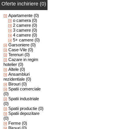
Oferte inchiriere (0)
Apartamente
(0)
o camera
(0)
2 camere
(0)
3 camere
(0)
4 camere
(0)
5+ camere
(0)
Garsoniere
(0)
Case-Vile
(0)
Terenuri
(0)
Cazare in regim
hotelier
(0)
Altele
(0)
Ansambluri
rezidentiale
(0)
Birouri
(0)
Spatii comerciale
(0)
Spatii industriale
(0)
Spatii productie
(0)
Spatii depozitare
(0)
Ferme
(0)
Birouri
(0)