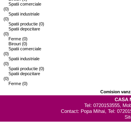
Spatii comerciale
(0)
Spatii industriale
(0)
Spatii productie
(0)
Spatii depozitare
(0)
Ferme
(0)
Birouri
(0)
Spatii comerciale
(0)
Spatii industriale
(0)
Spatii productie
(0)
Spatii depozitare
(0)
Ferme
(0)
Comision vanza
CASA 
Tel: 0720153555, Mob
Contact: Popa Mihai, Tel: 0720
Si