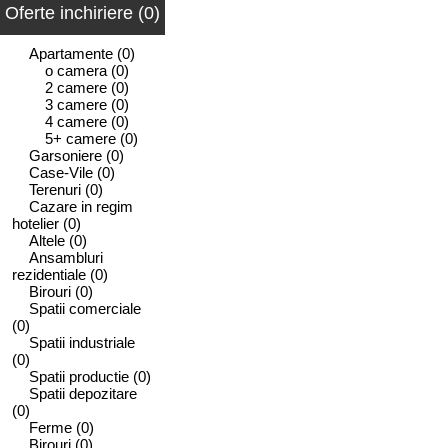
Oferte inchiriere (0)
Apartamente
(0)
o camera
(0)
2 camere
(0)
3 camere
(0)
4 camere
(0)
5+ camere
(0)
Garsoniere
(0)
Case-Vile
(0)
Terenuri
(0)
Cazare in regim
hotelier
(0)
Altele
(0)
Ansambluri
rezidentiale
(0)
Birouri
(0)
Spatii comerciale
(0)
Spatii industriale
(0)
Spatii productie
(0)
Spatii depozitare
(0)
Ferme
(0)
Birouri
(0)