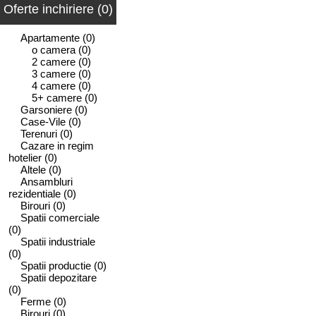
Oferte inchiriere (0)
Apartamente
(0)
o camera
(0)
2 camere
(0)
3 camere
(0)
4 camere
(0)
5+ camere
(0)
Garsoniere
(0)
Case-Vile
(0)
Terenuri
(0)
Cazare in regim
hotelier
(0)
Altele
(0)
Ansambluri
rezidentiale
(0)
Birouri
(0)
Spatii comerciale
(0)
Spatii industriale
(0)
Spatii productie
(0)
Spatii depozitare
(0)
Ferme
(0)
Birouri
(0)