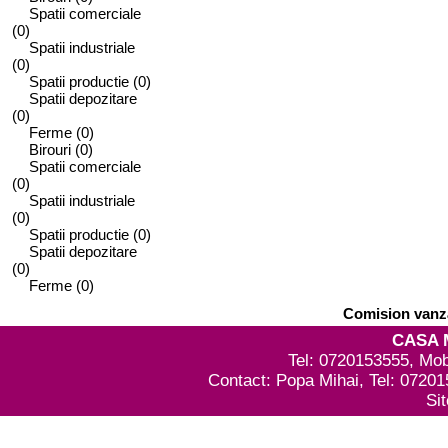
Spatii comerciale
(0)
Spatii industriale
(0)
Spatii productie
(0)
Spatii depozitare
(0)
Ferme
(0)
Birouri
(0)
Spatii comerciale
(0)
Spatii industriale
(0)
Spatii productie
(0)
Spatii depozitare
(0)
Ferme
(0)
Comision vanza
CASA 
Tel: 0720153555, Mob
Contact: Popa Mihai, Tel: 0720
Si