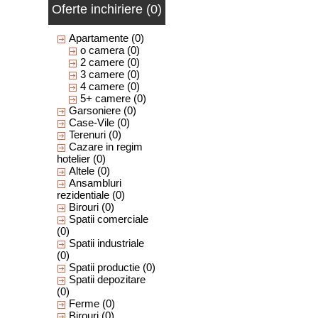
Oferte inchiriere (0)
Apartamente
(0)
o camera
(0)
2 camere
(0)
3 camere
(0)
4 camere
(0)
5+ camere
(0)
Garsoniere
(0)
Case-Vile
(0)
Terenuri
(0)
Cazare in regim
hotelier
(0)
Altele
(0)
Ansambluri
rezidentiale
(0)
Birouri
(0)
Spatii comerciale
(0)
Spatii industriale
(0)
Spatii productie
(0)
Spatii depozitare
(0)
Ferme
(0)
Birouri
(0)