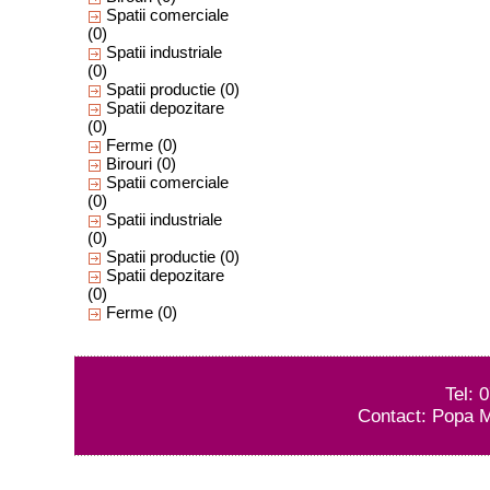
Spatii comerciale
(0)
Spatii industriale
(0)
Spatii productie
(0)
Spatii depozitare
(0)
Ferme
(0)
Birouri
(0)
Spatii comerciale
(0)
Spatii industriale
(0)
Spatii productie
(0)
Spatii depozitare
(0)
Ferme
(0)
Tel: 
Contact: Popa M