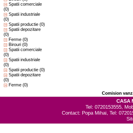
Spatii comerciale
(0)
Spatii industriale
(0)
Spatii productie
(0)
Spatii depozitare
(0)
Ferme
(0)
Birouri
(0)
Spatii comerciale
(0)
Spatii industriale
(0)
Spatii productie
(0)
Spatii depozitare
(0)
Ferme
(0)
Comision vanza
CASA 
Tel: 0720153555, Mob
Contact: Popa Mihai, Tel: 0720
Si