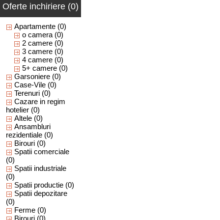
Oferte inchiriere (0)
Apartamente
(0)
o camera
(0)
2 camere
(0)
3 camere
(0)
4 camere
(0)
5+ camere
(0)
Garsoniere
(0)
Case-Vile
(0)
Terenuri
(0)
Cazare in regim
hotelier
(0)
Altele
(0)
Ansambluri
rezidentiale
(0)
Birouri
(0)
Spatii comerciale
(0)
Spatii industriale
(0)
Spatii productie
(0)
Spatii depozitare
(0)
Ferme
(0)
Birouri
(0)