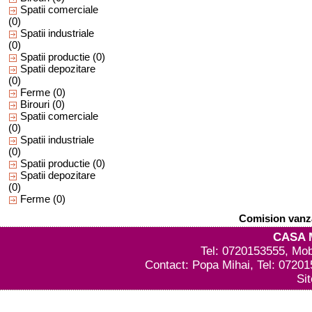
Spatii comerciale
(0)
Spatii industriale
(0)
Spatii productie
(0)
Spatii depozitare
(0)
Ferme
(0)
Birouri
(0)
Spatii comerciale
(0)
Spatii industriale
(0)
Spatii productie
(0)
Spatii depozitare
(0)
Ferme
(0)
Comision vanza
CASA 
Tel: 0720153555, Mob
Contact: Popa Mihai, Tel: 0720
Si