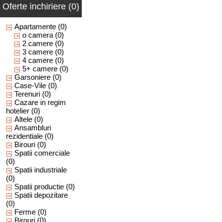
Oferte inchiriere (0)
Apartamente
(0)
o camera
(0)
2 camere
(0)
3 camere
(0)
4 camere
(0)
5+ camere
(0)
Garsoniere
(0)
Case-Vile
(0)
Terenuri
(0)
Cazare in regim
hotelier
(0)
Altele
(0)
Ansambluri
rezidentiale
(0)
Birouri
(0)
Spatii comerciale
(0)
Spatii industriale
(0)
Spatii productie
(0)
Spatii depozitare
(0)
Ferme
(0)
Birouri
(0)