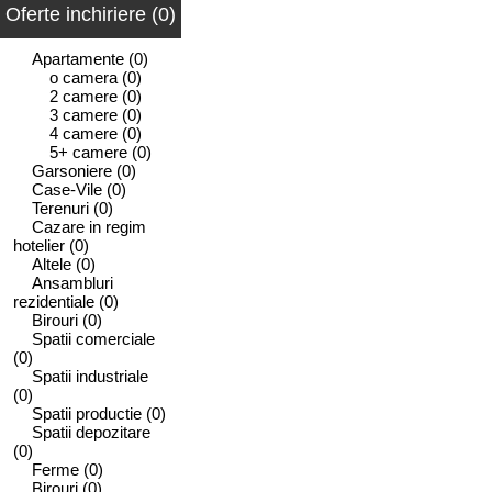
Oferte inchiriere (0)
Apartamente
(0)
o camera
(0)
2 camere
(0)
3 camere
(0)
4 camere
(0)
5+ camere
(0)
Garsoniere
(0)
Case-Vile
(0)
Terenuri
(0)
Cazare in regim
hotelier
(0)
Altele
(0)
Ansambluri
rezidentiale
(0)
Birouri
(0)
Spatii comerciale
(0)
Spatii industriale
(0)
Spatii productie
(0)
Spatii depozitare
(0)
Ferme
(0)
Birouri
(0)