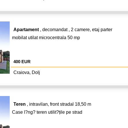
Apartament
, decomandat , 2 camere, etaj parter
mobilat utilat microcentrala 50 mp
400 EUR
Craiova, Dolj
Teren
, intravilan, front stradal 18,50 m
Case l?ng? teren utilit?țile pe strad