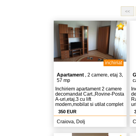
<<
inchiriat
Apartament
, 2 camere, etaj 3,
G
57 mp
c
Inchiriem apartament 2 camere
In
decomandat Cart.,Rovine-Posta
de
A-uri,etaj.3 cu lift
Ra
modern,mobilat si utilat complet
ur
modern,Centrala,AC,curat,liber,pret.
co
350 EUR
Euro chiria si 350 Euro garantie.
AC
ch
Craiova, Dolj
C
ga