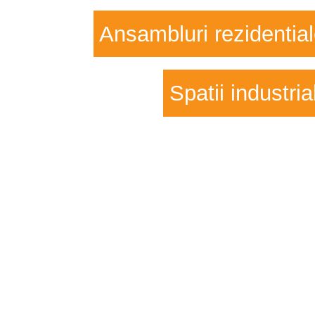
Ansambluri rezidentia
Spatii industria