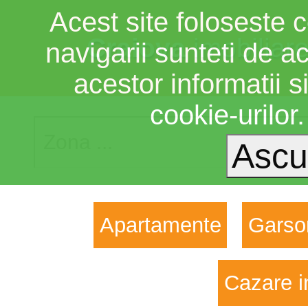
Acest site foloseste c
Craiova
imobiliar
navigarii sunteti de a
acestor informatii si
cookie-urilor
Apartamente
Garso
Cazare i