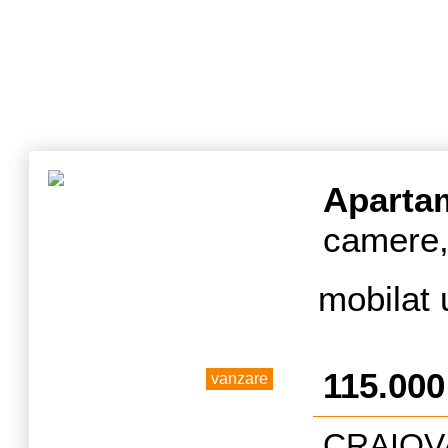
vizionar
Aparta
camere,
mobilat 
115.00
vanzare
CRAIOVA