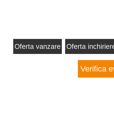
Oferta vanzare
Oferta inchirier
Verifica e