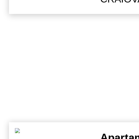
d
Aparta