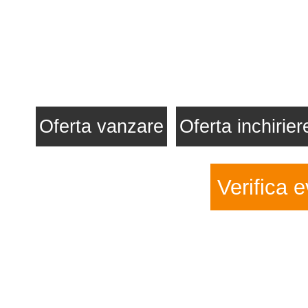
Oferta vanzare
Oferta inchirier
Verifica e