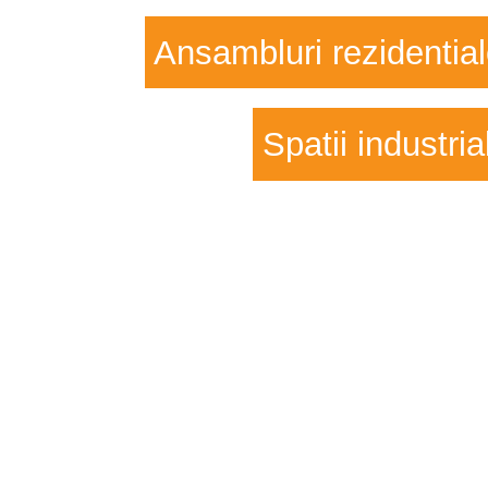
Ansambluri rezidentia
Spatii industria