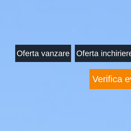
Oferta vanzare
Oferta inchirier
Verifica e