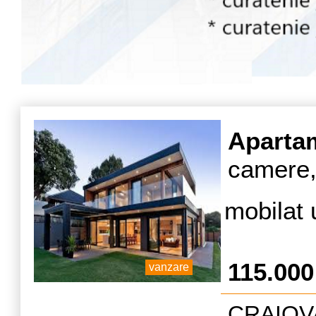
Aparta
camere,
mobilat 
115.00
vanzare
CRAIOVA