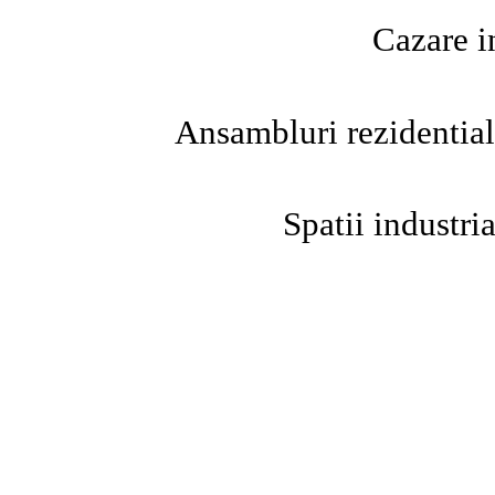
Cazare i
Ansambluri rezidentia
Spatii industria