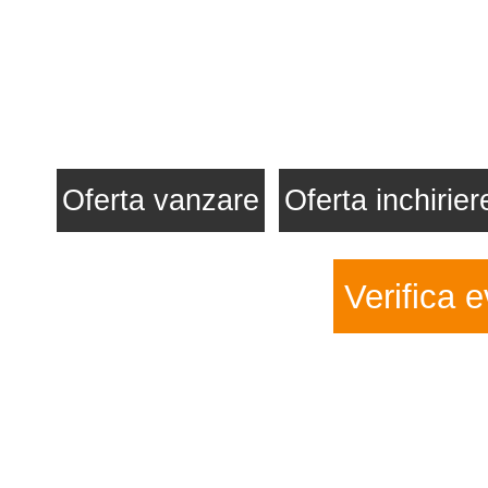
Oferta vanzare
Oferta inchirier
Verifica e