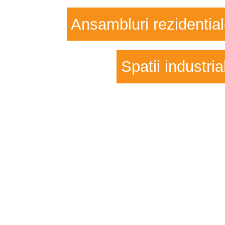
Ansambluri rezidentia
Spatii industria