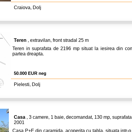
Craiova, Dolj
Teren
, extravilan, front stradal 25 m
Teren in suprafata de 2196 mp situat la iesirea din co
partea dreapta.
50.000 EUR neg
Pielesti, Dolj
Casa
, 3 camere, 1 baie, decomandat, 130 mp, suprafata 
2001
Casa P+E din caramida, acoperita cu tabla, situata intr-o 