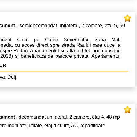
tament
, semidecomandat unilateral, 2 camere, etaj 5, 50
tament situat pe Calea Severinului, zona Mall
nada, cu acces direct spre strada Raului care duce la
a spre Podari. Apartamentul se afla in bloc nou construit
-2023) si beneficiaza de parcare privata. Apartamentul
isponibil.
EUR
va, Dolj
tament
, decomandat unilateral, 2 camere, etaj 4, 48 mp
re mobilate, utilate, etaj 4 cu lift, AC, repartitoare