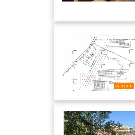
vanzare