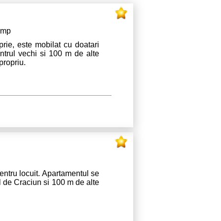
8 mp
prie, este mobilat cu doatari
entrul vechi si 100 m de alte
propriu.
ntru locuit. Apartamentul se
gul de Craciun si 100 m de alte