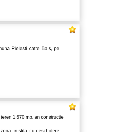
muna Pielesti catre Bals, pe
teren 1.670 mp, an constructie
zona linistita, cu deschidere