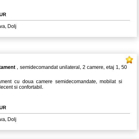
EUR
va, Dolj
tament
, semidecomandat unilateral, 2 camere, etaj 1, 50
ament cu doua camere semidecomandate, mobilat si
decent si confortabil.
EUR
va, Dolj