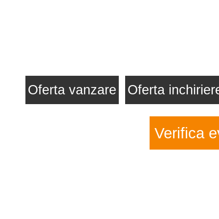
Oferta vanzare
Oferta inchirier
Verifica e