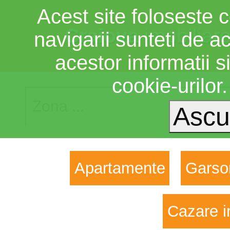
Acest site foloseste c
Craiova
imobiliar
navigarii sunteti de a
acestor informatii si
cookie-urilor
Apartamente
Garso
Cazare i