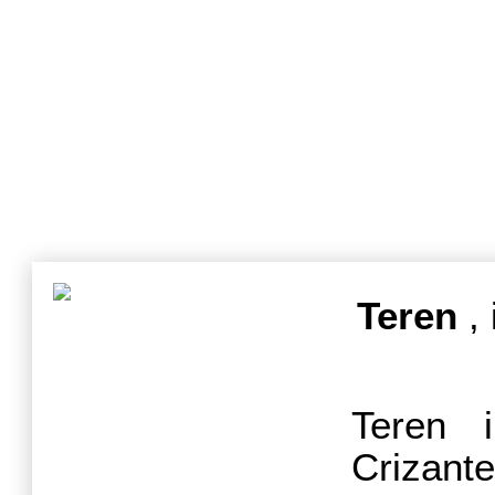
Teren
, 
Teren i
Crizant