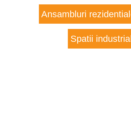
Ansambluri rezidentia
Spatii industria