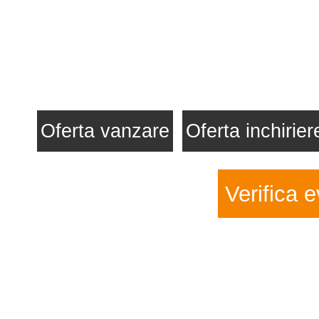
Oferta vanzare
Oferta inchirier
Verifica e