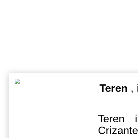
Teren
, 
Teren i
Crizant