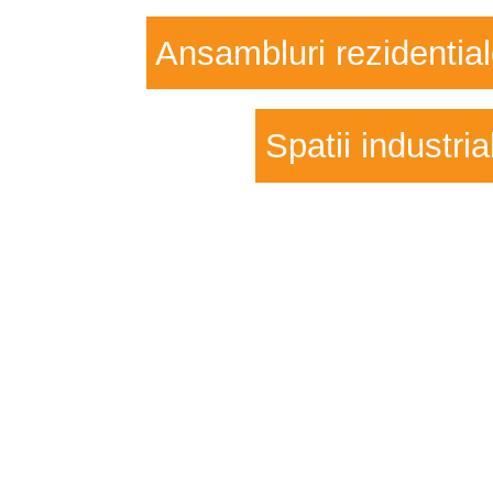
Ansambluri rezidentia
Spatii industria