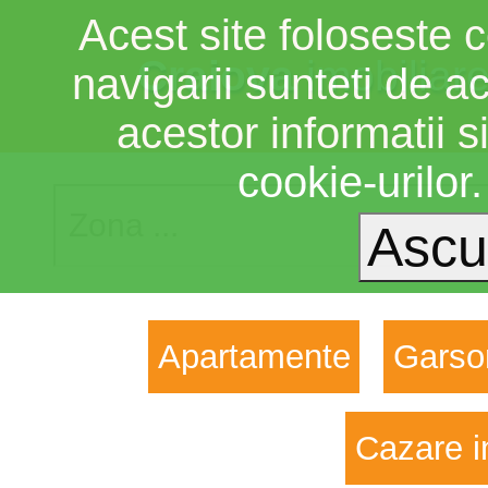
Acest site foloseste c
Craiova
imobiliar
navigarii sunteti de a
acestor informatii si
cookie-urilor
Apartamente
Garso
Cazare i