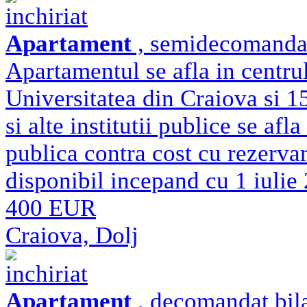
inchiriat
Apartament
, semidecomandat 
Apartamentul se afla in centru
Universitatea din Craiova si 
si alte institutii publice se afl
publica contra cost cu rezerva
disponibil incepand cu 1 iulie
400 EUR
Craiova, Dolj
inchiriat
Apartament
, decomandat bila