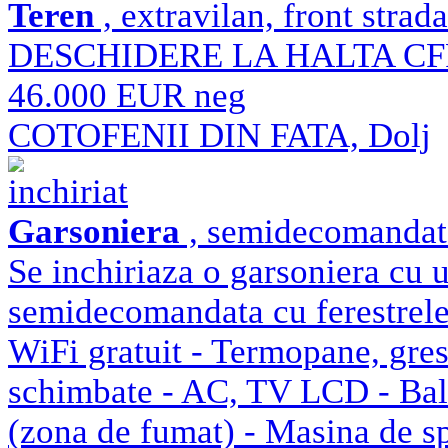
Teren
, extravilan, front strad
DESCHIDERE LA HALTA CF
46.000 EUR neg
COTOFENII DIN FATA, Dolj
inchiriat
Garsoniera
, semidecomandat u
Se inchiriaza o garsoniera cu u
semidecomandata cu ferestrele 
WiFi gratuit - Termopane, gresi
schimbate - AC, TV LCD - Balco
(zona de fumat) - Masina de spa