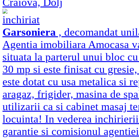
Craiova, Dolj
inchiriat
Garsoniera
, decomandat unila
Agentia imobiliara Amocasa va 
situata la parterul unui bloc cu
30 mp si este finisat cu gresie,
este dotat cu usa metalica si re
aragaz, frigider, masina de spa
utilizarii ca si cabinet masaj t
locuinta! In vederea inchirierii
garantie si comisionul agenti