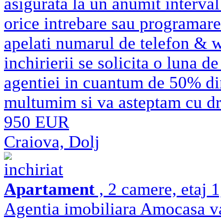
asigurata la un anumit interval
orice intrebare sau programare
apelati numarul de telefon & 
inchirierii se solicita o luna d
agentiei in cuantum de 50% di
multumim si va asteptam cu d
950 EUR
Craiova, Dolj
inchiriat
Apartament
, 2 camere, etaj 
Agentia imobiliara Amocasa va