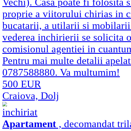
Vechi). Casa poate fi folosita s
proprie a viitorului chirias in
bucatarii, a utilarii si mobilar
vederea inchirierii se solicita 
comisionul agentiei in cuantu
Pentru mai multe detalii apela
0787588880. Va multumim!
500 EUR
Craiova, Dolj
inchiriat
Apartament
, decomandat trila