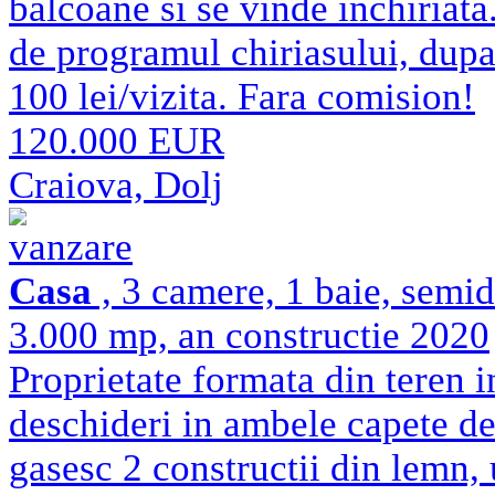
balcoane si se vinde inchiriata
de programul chiriasului, dupa 
100 lei/vizita. Fara comision!
120.000 EUR
Craiova, Dolj
vanzare
Casa
, 3 camere, 1 baie, semi
3.000 mp, an constructie 2020
Proprietate formata din teren 
deschideri in ambele capete de 
gasesc 2 constructii din lemn, 