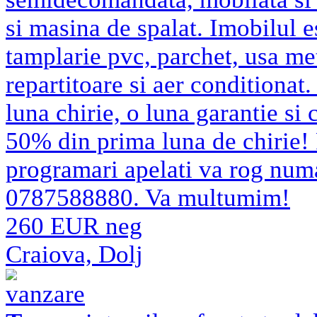
si masina de spalat. Imobilul es
tamplarie pvc, parchet, usa met
repartitoare si aer conditionat.
luna chirie, o luna garantie si
50% din prima luna de chirie! 
programari apelati va rog num
0787588880. Va multumim!
260 EUR neg
Craiova, Dolj
vanzare