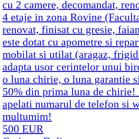
cu 2 camere, decomandat, renova
4 etaje in zona Rovine (Facult
renovat, finisat cu gresie, faia
este dotat cu apometre si repar
mobilat si utilat (aragaz, frigi
adapta usor cerintelor unui biro
o luna chirie, o luna garantie 
50% din prima luna de chirie! P
apelati numarul de telefon si
multumim!
500 EUR