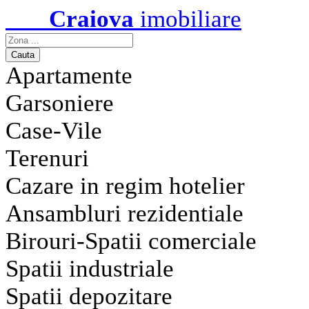
Craiova
imobiliare
Apartamente
Garsoniere
Case-Vile
Terenuri
Cazare in regim hotelier
Ansambluri rezidentiale
Birouri-Spatii comerciale
Spatii industriale
Spatii depozitare