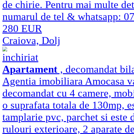
de chirie. Pentru mai multe det
numarul de tel & whatsapp: 
280 EUR
Craiova, Dolj
inchiriat
Apartament
, decomandat bila
Agentia imobiliara Amocasa va
decomandat cu 4 camere, mobil
o suprafata totala de 130mp, est
tamplarie pvc, parchet si este 
rulouri exterioare, 2 aparate d