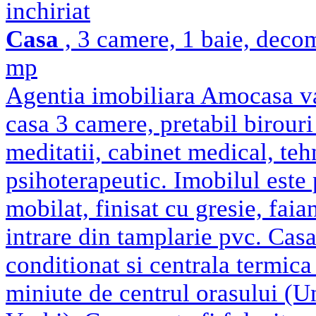
inchiriat
Casa
, 3 camere, 1 baie, deco
mp
Agentia imobiliara Amocasa va 
casa 3 camere, pretabil birouri 
meditatii, cabinet medical, teh
psihoterapeutic. Imobilul este 
mobilat, finisat cu gresie, faia
intrare din tamplarie pvc. Casa
conditionat si centrala termica
miniute de centrul orasului (Un