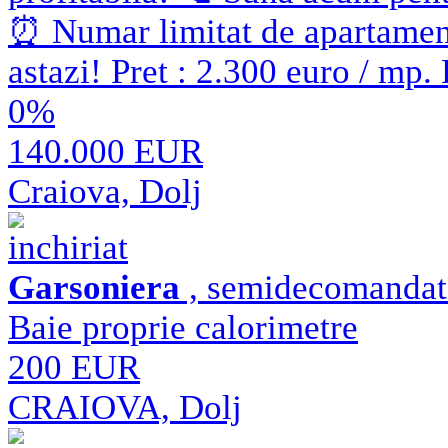
⏰ Numar limitat de apartamente
astazi! Pret : 2.300 euro / mp
0%
140.000 EUR
Craiova, Dolj
inchiriat
Garsoniera
, semidecomandat ,
Baie proprie calorimetre
200 EUR
CRAIOVA, Dolj