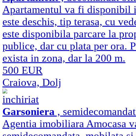
Apartamentul va fi disponibil
este deschis, tip terasa, cu ve
este disponibila parcare la pro
publice, dar cu plata per ora.
exista in zona, dar la 200 m.
500 EUR
Craiova, Dolj
inchiriat
Garsoniera
, semidecomandat 
Agentia imobiliara Amocasa va 
semidecomandata, mobilata si ut