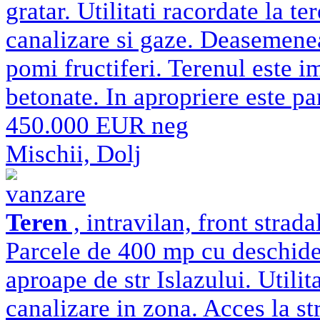
gratar. Utilitati racordate la te
canalizare si gaze. Deasemenea
pomi fructiferi. Terenul este i
betonate. In apropriere este pa
450.000 EUR neg
Mischii, Dolj
vanzare
Teren
, intravilan, front strad
Parcele de 400 mp cu deschide
aproape de str Islazului. Utilit
canalizare in zona. Acces la str