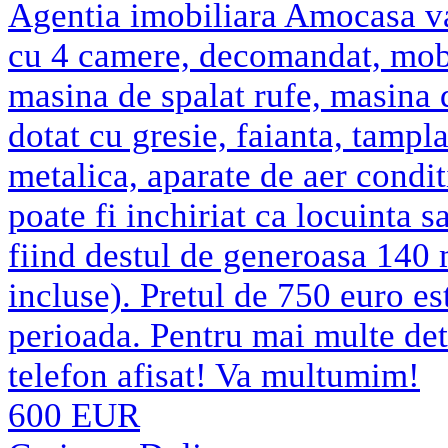
Agentia imobiliara Amocasa va
cu 4 camere, decomandat, mobil
masina de spalat rufe, masina 
dotat cu gresie, faianta, tampl
metalica, aparate de aer condit
poate fi inchiriat ca locuinta s
fiind destul de generoasa 140 
incluse). Pretul de 750 euro est
perioada. Pentru mai multe det
telefon afisat! Va multumim!
600 EUR