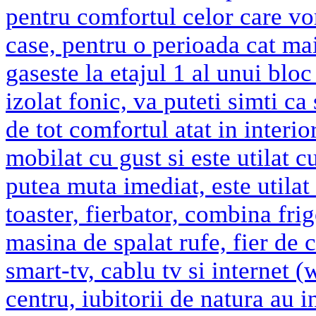
pentru comfortul celor care vor
case, pentru o perioada cat ma
gaseste la etajul 1 al unui bloc 
izolat fonic, va puteti simti ca 
de tot comfortul atat in interio
mobilat cu gust si este utilat c
putea muta imediat, este utilat 
toaster, fierbator, combina fri
masina de spalat rufe, fier de c
smart-tv, cablu tv si internet (
centru, iubitorii de natura au i