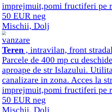
imprejmuit,pomi fructiferi pe ro
50 EUR neg
Mischii, Dolj
vanzare
Teren
, intravilan, front strad
Parcele de 400 mp cu deschide
aproape de str Islazului. Utilit
canalizare in zona. Acces la str
imprejmuit,pomi fructiferi pe ro
50 EUR neg
Mischii, Dolj