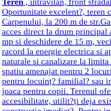
Teren
, intravilan, front strad
Oportunitate excelent?, teren c
Carpenului, la 200 m de str.Gar
acces direct la drum principal
mp si deschidere de 15 m, veci
racord la energie electrica si 
naturale si canalizare la limita 
spatiu amenajat pentru 2 locuri
pentru locuinț? familial? sau in
joaca pentru copii. Terenul of
accesibilitate, utilit?ți deja ex
construcție imediat?. Pentru i