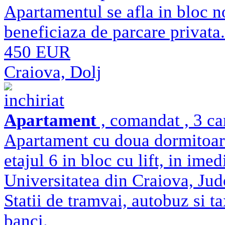
Apartamentul se afla in bloc n
beneficiaza de parcare privata
450 EUR
Craiova, Dolj
inchiriat
Apartament
, comandat , 3 ca
Apartament cu doua dormitoare,
etajul 6 in bloc cu lift, in ime
Universitatea din Craiova, Judec
Statii de tramvai, autobuz si t
banci.