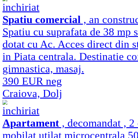
inchiriat
Spatiu comercial
, an constru
Spatiu cu suprafata de 38 mp si
dotat cu Ac. Acces direct din st
in Piata centrala. Destinatie co
gimnastica, masaj.
390 EUR neg
Craiova, Dolj
inchiriat
Apartament
, decomandat , 2 
mobilat utilat microcentrala 5