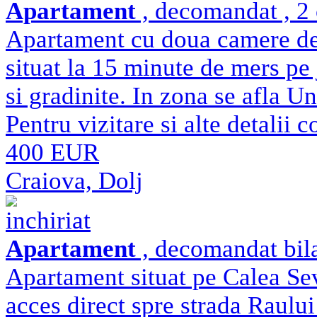
Apartament
, decomandat , 2 
Apartament cu doua camere de
situat la 15 minute de mers pe j
si gradinite. In zona se afla U
Pentru vizitare si alte detalii c
400 EUR
Craiova, Dolj
inchiriat
Apartament
, decomandat bila
Apartament situat pe Calea Se
acces direct spre strada Raului