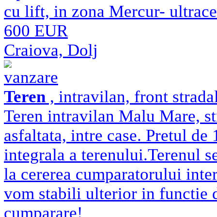
cu lift, in zona Mercur- ultrace
600 EUR
Craiova, Dolj
vanzare
Teren
, intravilan, front strad
Teren intravilan Malu Mare, st
asfaltata, intre case. Pretul d
integrala a terenului.Terenul s
la cererea cumparatorului inter
vom stabili ulterior in functie
cumparare!