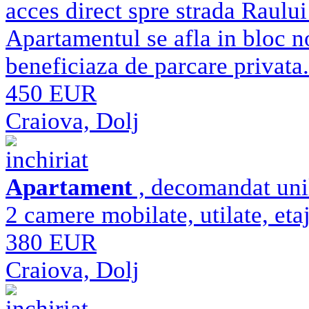
acces direct spre strada Raului
Apartamentul se afla in bloc n
beneficiaza de parcare privata
450 EUR
Craiova, Dolj
inchiriat
Apartament
, decomandat unil
2 camere mobilate, utilate, etaj
380 EUR
Craiova, Dolj
inchiriat