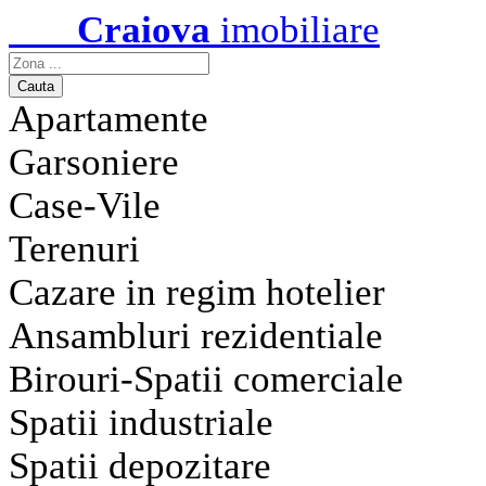
Craiova
imobiliare
Apartamente
Garsoniere
Case-Vile
Terenuri
Cazare in regim hotelier
Ansambluri rezidentiale
Birouri-Spatii comerciale
Spatii industriale
Spatii depozitare