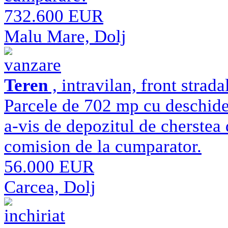
732.600 EUR
Malu Mare, Dolj
vanzare
Teren
, intravilan, front strad
Parcele de 702 mp cu deschide
a-vis de depozitul de cherstea
comision de la cumparator.
56.000 EUR
Carcea, Dolj
inchiriat