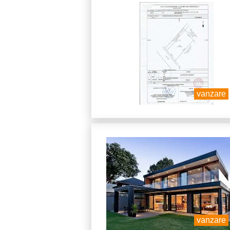
vanzare
vanzare