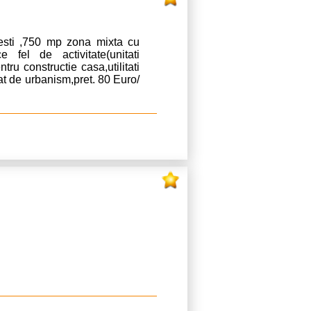
rcesti ,750 mp zona mixta cu
 fel de activitate(unitati
ntru constructie casa,utilitati
cat de urbanism,pret. 80 Euro/