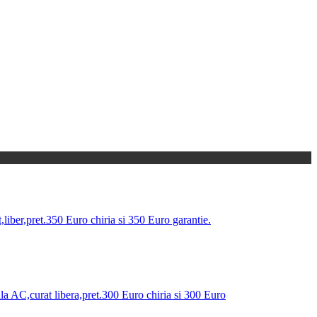
iber,pret.350 Euro chiria si 350 Euro garantie.
ala AC,curat libera,pret.300 Euro chiria si 300 Euro