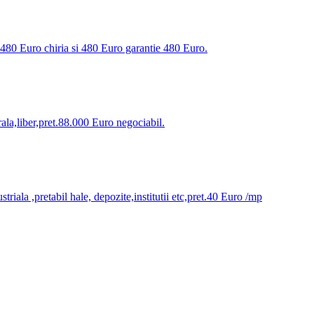
.480 Euro chiria si 480 Euro garantie 480 Euro.
ala,liber,pret.88.000 Euro negociabil.
la ,pretabil hale, depozite,institutii etc,pret.40 Euro /mp