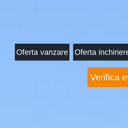
Oferta vanzare
Oferta inchirier
Verifica e