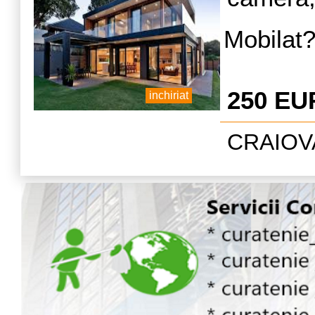
a
Mobilat?
250 EU
inchiriat
CRAIOVA