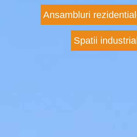
Ansambluri rezidentia
Spatii industria