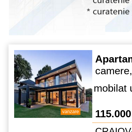
Aparta
camere,
mobilat 
115.00
vanzare
CRAIOVA