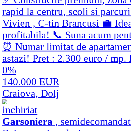
rapid la centru, scoli si parcu
Vivien , C-tin Brancusi 💼 Idea
profitabila! 📞 Suna acum pent
⏰ Numar limitat de apartamente
astazi! Pret : 2.300 euro / mp
0%
140.000 EUR
Craiova, Dolj
inchiriat
Garsoniera
, semidecomandat ,