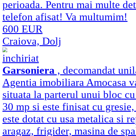
perioada. Pentru mai multe det
telefon afisat! Va multumim!
600 EUR
Craiova, Dolj
inchiriat
Garsoniera
, decomandat unila
Agentia imobiliara Amocasa va 
situata la parterul unui bloc cu
30 mp si este finisat cu gresie,
este dotat cu usa metalica si re
aragaz, frigider, masina de spa