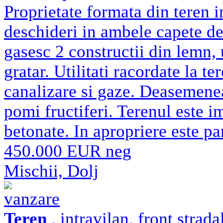
Proprietate formata din teren 
deschideri in ambele capete de 
gasesc 2 constructii din lemn, 
gratar. Utilitati racordate la te
canalizare si gaze. Deasemenea
pomi fructiferi. Terenul este i
betonate. In apropriere este pa
450.000 EUR neg
Mischii, Dolj
vanzare
Teren
, intravilan, front strad