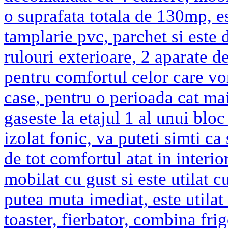
o suprafata totala de 130mp, est
tamplarie pvc, parchet si este 
rulouri exterioare, 2 aparate d
pentru comfortul celor care vor
case, pentru o perioada cat ma
gaseste la etajul 1 al unui bloc 
izolat fonic, va puteti simti ca 
de tot comfortul atat in interio
mobilat cu gust si este utilat c
putea muta imediat, este utilat 
toaster, fierbator, combina fri