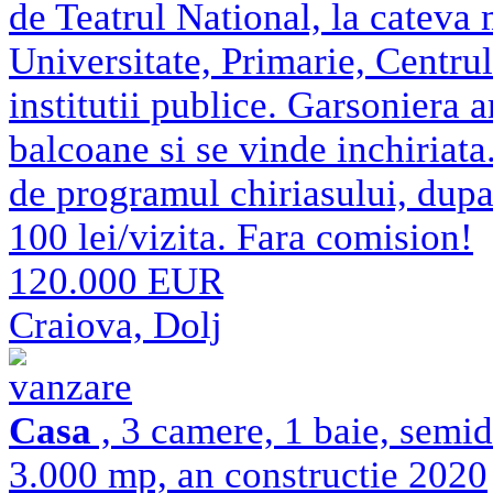
de Teatrul National, la cateva
Universitate, Primarie, Centrul
institutii publice. Garsoniera 
balcoane si se vinde inchiriata
de programul chiriasului, dupa 
100 lei/vizita. Fara comision!
120.000 EUR
Craiova, Dolj
vanzare
Casa
, 3 camere, 1 baie, semi
3.000 mp, an constructie 2020