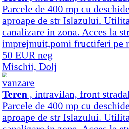
Parcele de 400 mp cu deschide
aproape de str Islazului. Utilit
canalizare in zona. Acces la str
imprejmuit,pomi fructiferi pe ro
50 EUR neg
Mischii, Dolj
vanzare
Teren
, intravilan, front strad
Parcele de 400 mp cu deschide
aproape de str Islazului. Utilit
canalizare in zona. Acces la str