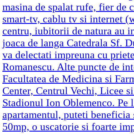
masina de spalat rufe, fier de c
smart-tv, cablu tv si internet (
centru, iubitorii de natura au i
joaca de langa Catedrala Sf. D
va delectati impreuna cu priete
Romanescu. Alte puncte de inte
Facultatea de Medicina si Far
Center, Centrul Vechi, Licee si
Stadionul Ion Oblemenco. Pe la
apartamentul, puteti beneficia 
50mp, o uscatorie si foarte imp