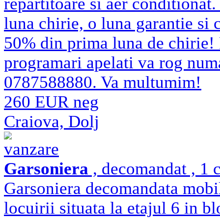
repartitoare si aer conditionat.
luna chirie, o luna garantie si
50% din prima luna de chirie! 
programari apelati va rog num
0787588880. Va multumim!
260 EUR neg
Craiova, Dolj
vanzare
Garsoniera
, decomandat , 1 c
Garsoniera decomandata mobilat
locuirii situata la etajul 6 in 