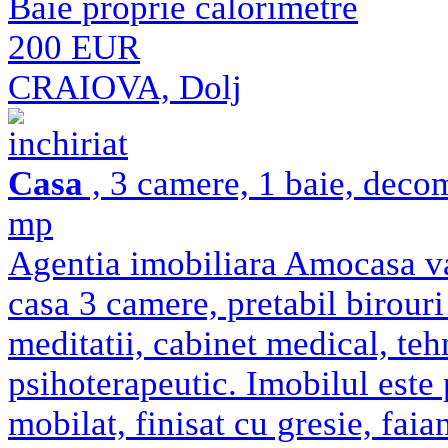
Baie proprie calorimetre
200 EUR
CRAIOVA, Dolj
inchiriat
Casa
, 3 camere, 1 baie, deco
mp
Agentia imobiliara Amocasa va 
casa 3 camere, pretabil birouri 
meditatii, cabinet medical, teh
psihoterapeutic. Imobilul este 
mobilat, finisat cu gresie, faia