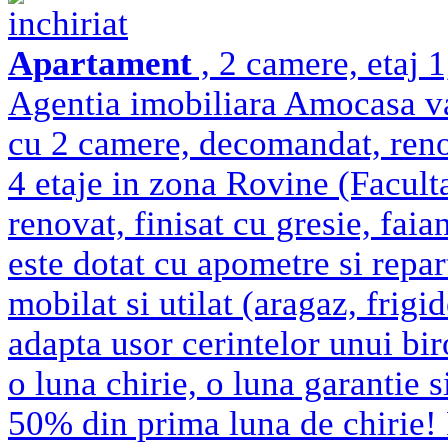
inchiriat
Apartament
, 2 camere, etaj 
Agentia imobiliara Amocasa va
cu 2 camere, decomandat, renova
4 etaje in zona Rovine (Facult
renovat, finisat cu gresie, faia
este dotat cu apometre si repar
mobilat si utilat (aragaz, frigi
adapta usor cerintelor unui biro
o luna chirie, o luna garantie 
50% din prima luna de chirie! P