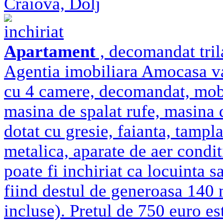
Craiova, Dolj
inchiriat
Apartament
, decomandat trila
Agentia imobiliara Amocasa va
cu 4 camere, decomandat, mobil
masina de spalat rufe, masina 
dotat cu gresie, faianta, tampl
metalica, aparate de aer condit
poate fi inchiriat ca locuinta s
fiind destul de generoasa 140 
incluse). Pretul de 750 euro est