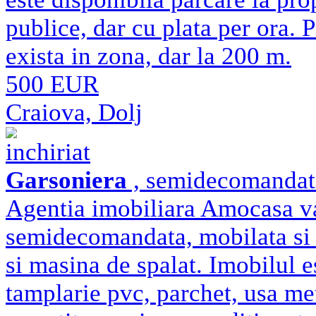
publice, dar cu plata per ora.
exista in zona, dar la 200 m.
500 EUR
Craiova, Dolj
inchiriat
Garsoniera
, semidecomandat 
Agentia imobiliara Amocasa va 
semidecomandata, mobilata si ut
si masina de spalat. Imobilul es
tamplarie pvc, parchet, usa met