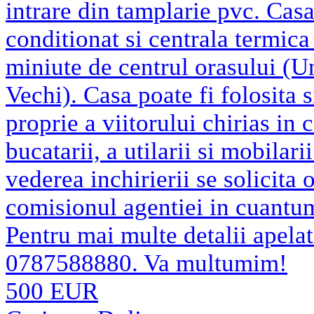
intrare din tamplarie pvc. Casa
conditionat si centrala termica
miniute de centrul orasului (Un
Vechi). Casa poate fi folosita s
proprie a viitorului chirias in
bucatarii, a utilarii si mobilar
vederea inchirierii se solicita 
comisionul agentiei in cuantu
Pentru mai multe detalii apela
0787588880. Va multumim!
500 EUR