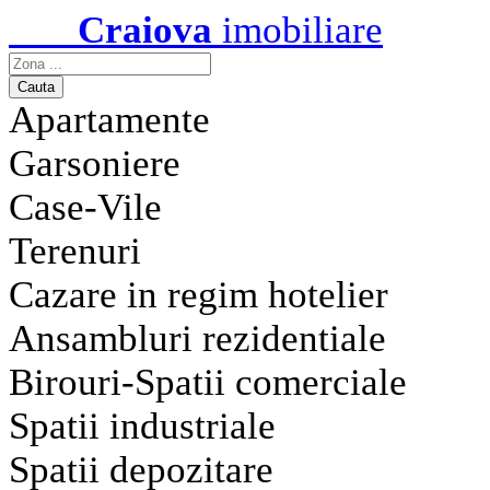
Craiova
imobiliare
Apartamente
Garsoniere
Case-Vile
Terenuri
Cazare in regim hotelier
Ansambluri rezidentiale
Birouri-Spatii comerciale
Spatii industriale
Spatii depozitare