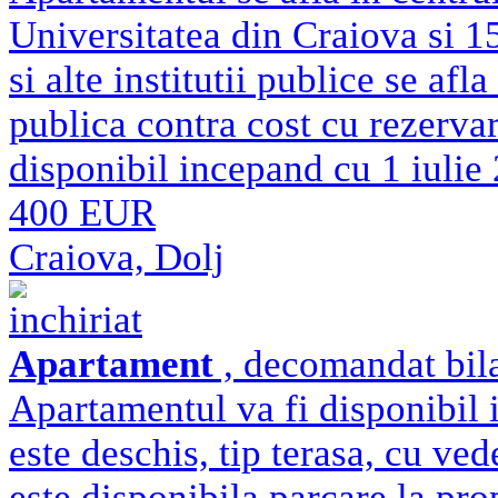
Universitatea din Craiova si 
si alte institutii publice se afl
publica contra cost cu rezerva
disponibil incepand cu 1 iulie
400 EUR
Craiova, Dolj
inchiriat
Apartament
, decomandat bila
Apartamentul va fi disponibil
este deschis, tip terasa, cu ve
este disponibila parcare la pro