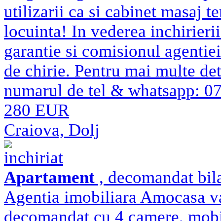
utilizarii ca si cabinet masaj t
locuinta! In vederea inchirierii
garantie si comisionul agenti
de chirie. Pentru mai multe det
numarul de tel & whatsapp: 
280 EUR
Craiova, Dolj
inchiriat
Apartament
, decomandat bila
Agentia imobiliara Amocasa va
decomandat cu 4 camere, mobil