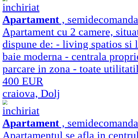
inchiriat
Apartament
, semidecomandat 
Apartament cu 2 camere, situat 
dispune de: - living spatios si
baie moderna - centrala proprie
parcare in zona - toate utilitat
400 EUR
craiova, Dolj
inchiriat
Apartament
, semidecomandat 
Apartamentul se afla in centru