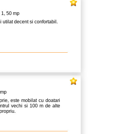
 1, 50 mp
ilat decent si confortabil.
8 mp
prie, este mobilat cu doatari
entrul vechi si 100 m de alte
propriu.