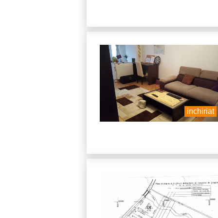
inchiriat