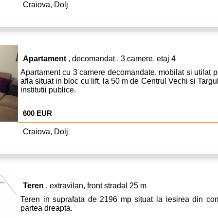
Craiova, Dolj
Apartament
, decomandat , 3 camere, etaj 4
Apartament cu 3 camere decomandate, mobilat si utilat pe
afla situat in bloc cu lift, la 50 m de Centrul Vechi si Tar
institutii publice.
600 EUR
Craiova, Dolj
Teren
, extravilan, front stradal 25 m
Teren in suprafata de 2196 mp situat la iesirea din co
partea dreapta.