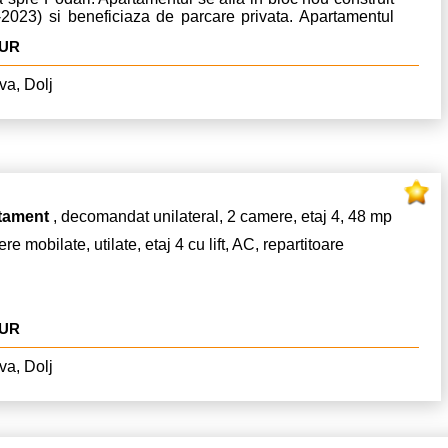
-2023) si beneficiaza de parcare privata. Apartamentul
isponibil.
EUR
va, Dolj
tament
, decomandat unilateral, 2 camere, etaj 4, 48 mp
re mobilate, utilate, etaj 4 cu lift, AC, repartitoare
EUR
va, Dolj