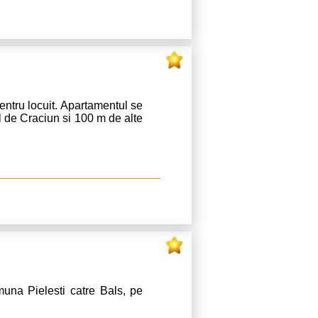
ntru locuit. Apartamentul se
gul de Craciun si 100 m de alte
muna Pielesti catre Bals, pe