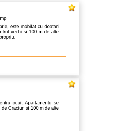
8 mp
prie, este mobilat cu doatari
entrul vechi si 100 m de alte
propriu.
ntru locuit. Apartamentul se
gul de Craciun si 100 m de alte