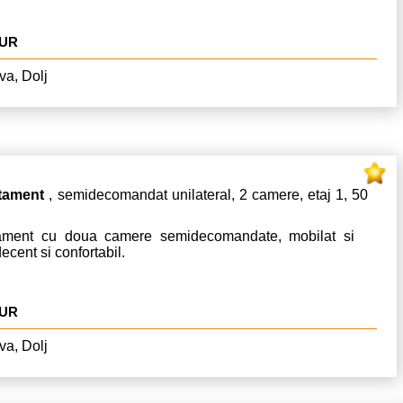
EUR
va, Dolj
tament
, semidecomandat unilateral, 2 camere, etaj 1, 50
ament cu doua camere semidecomandate, mobilat si
decent si confortabil.
EUR
va, Dolj