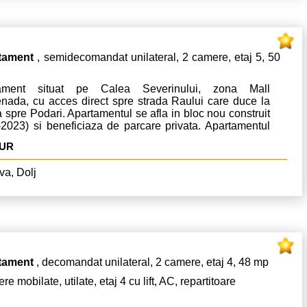
tament
, semidecomandat unilateral, 2 camere, etaj 5, 50
tament situat pe Calea Severinului, zona Mall
nada, cu acces direct spre strada Raului care duce la
a spre Podari. Apartamentul se afla in bloc nou construit
-2023) si beneficiaza de parcare privata. Apartamentul
isponibil.
EUR
va, Dolj
tament
, decomandat unilateral, 2 camere, etaj 4, 48 mp
re mobilate, utilate, etaj 4 cu lift, AC, repartitoare