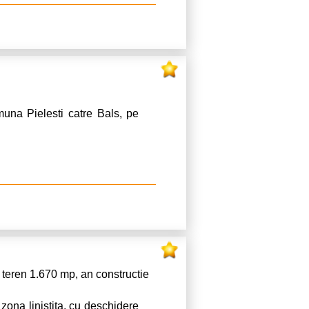
muna Pielesti catre Bals, pe
teren 1.670 mp, an constructie
zona linistita, cu deschidere