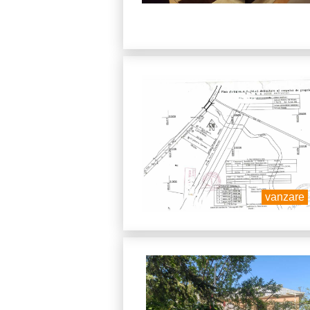
vanzare