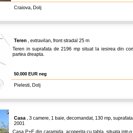
Craiova, Dolj
Teren
, extravilan, front stradal 25 m
Teren in suprafata de 2196 mp situat la iesirea din co
partea dreapta.
50.000 EUR neg
Pielesti, Dolj
Casa
, 3 camere, 1 baie, decomandat, 130 mp, suprafata 
2001
Casa P+E din caramida, acoperita cu tabla, situata intr-o 