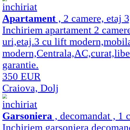
inchiriat
Apartament
, 2 camere, etaj 
Inchiriem apartament 2 camer
uri,etaj.3 cu lift modern,mobila
modern,Centrala,AC,curat,liber
garantie.
350 EUR
Craiova, Dolj
inchiriat
Garsoniera
, decomandat , 1 c
Inchiriem garsoniera decomand