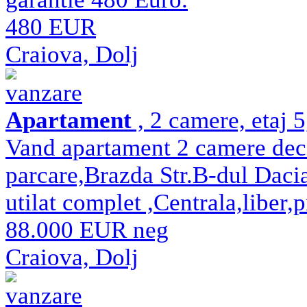
480 EUR
Craiova, Dolj
vanzare
Apartament
, 2 camere, etaj 
Vand apartament 2 camere dec
parcare,Brazda Str.B-dul Dacia
utilat complet ,Centrala,liber,
88.000 EUR neg
Craiova, Dolj
vanzare