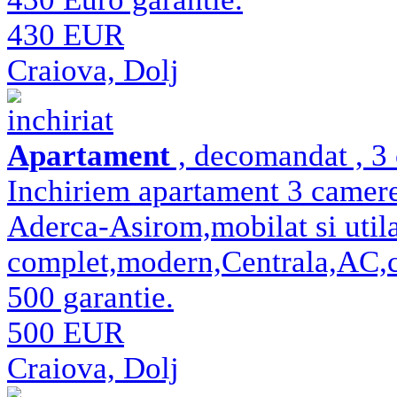
430 EUR
Craiova, Dolj
inchiriat
Apartament
, decomandat , 3
Inchiriem apartament 3 camere
Aderca-Asirom,mobilat si util
complet,modern,Centrala,AC,cur
500 garantie.
500 EUR
Craiova, Dolj