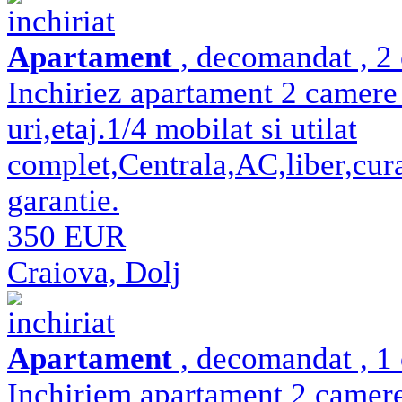
inchiriat
Apartament
, decomandat , 2 
Inchiriez apartament 2 camere
uri,etaj.1/4 mobilat si utilat
complet,Centrala,AC,liber,cura
garantie.
350 EUR
Craiova, Dolj
inchiriat
Apartament
, decomandat , 1 
Inchiriem apartament 2 camer