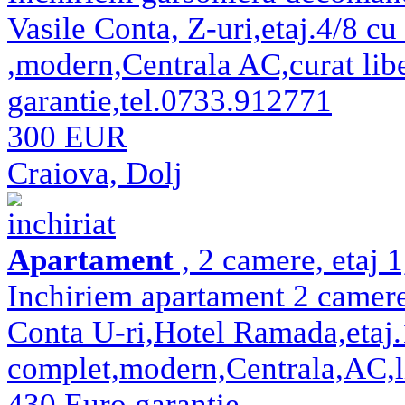
Vasile Conta, Z-uri,etaj.4/8 cu 
,modern,Centrala AC,curat libe
garantie,tel.0733.912771
300 EUR
Craiova, Dolj
inchiriat
Apartament
, 2 camere, etaj 
Inchiriem apartament 2 camere
Conta U-ri,Hotel Ramada,etaj.1
complet,modern,Centrala,AC,lib
430 Euro garantie.