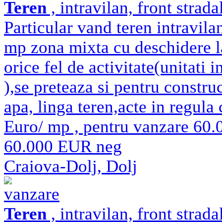
Teren
, intravilan, front strad
Particular vand teren intravila
mp zona mixta cu deschidere la
orice fel de activitate(unitati i
),se preteaza si pentru construct
apa, linga teren,acte in regula
Euro/ mp , pentru vanzare 60.
60.000 EUR neg
Craiova-Dolj, Dolj
vanzare
Teren
, intravilan, front strad