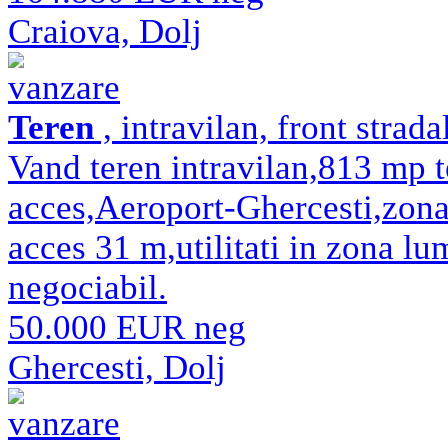
Craiova, Dolj
vanzare
Teren
, intravilan, front strad
Vand teren intravilan,813 mp 
acces,Aeroport-Ghercesti,zona
acces 31 m,utilitati in zona l
negociabil.
50.000 EUR neg
Ghercesti, Dolj
vanzare