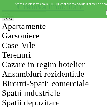
Craiova
imobiliare
Acest site foloseste cookie-uri. Prin continuarea navigarii sunteti de acor
Apartamente
Garsoniere
Case-Vile
Terenuri
Cazare in regim hotelier
Ansambluri rezidentiale
Birouri-Spatii comerciale
Spatii industriale
Spatii depozitare