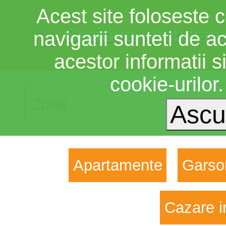
Acest site foloseste c
Craiova
imobiliar
navigarii sunteti de a
acestor informatii si
cookie-urilor
Apartamente
Garso
Cazare i