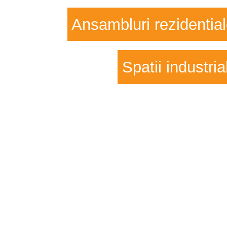
Ansambluri rezidentia
Spatii industria