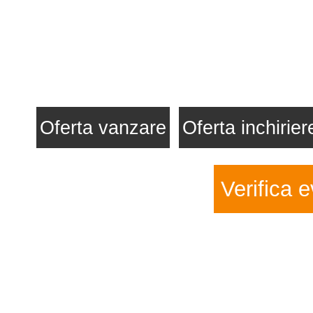
Oferta vanzare
Oferta inchirier
Verifica e