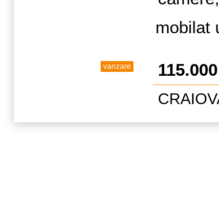
a
mobilat 
115.00
vanzare
CRAIOVA