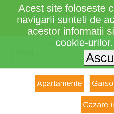
Acest site foloseste c
Craiova
imobiliar
navigarii sunteti de a
acestor informatii si
cookie-urilor
Apartamente
Garso
Cazare i