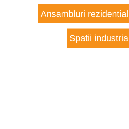
Ansambluri rezidentia
Spatii industria