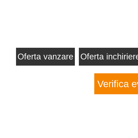
Oferta vanzare
Oferta inchirier
Verifica e