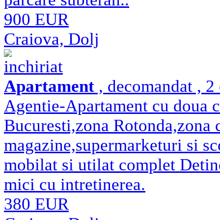
900 EUR
Craiova, Dolj
inchiriat
Apartament
, decomandat , 2 
Agentie-Apartament cu doua c
Bucuresti,zona Rotonda,zona c
magazine,supermarketuri si sc
mobilat si utilat complet Detin
mici cu intretinerea.
380 EUR