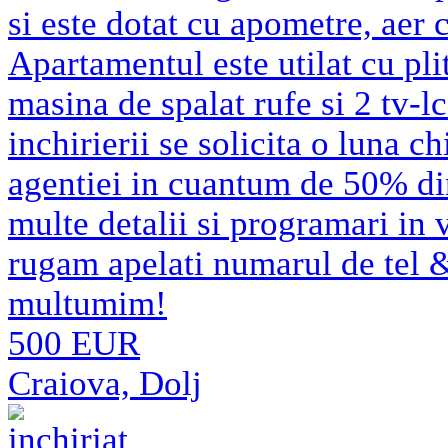
si este dotat cu apometre, aer 
Apartamentul este utilat cu pli
masina de spalat rufe si 2 tv-lc
inchirierii se solicita o luna c
agentiei in cuantum de 50% di
multe detalii si programari in 
rugam apelati numarul de tel
multumim!
500 EUR
Craiova, Dolj
inchiriat