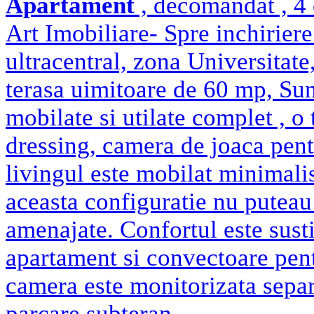
Apartament
, decomandat , 4 
Art Imobiliare- Spre inchirier
ultracentral, zona Universitate
terasa uimitoare de 60 mp, Sun
mobilate si utilate complet , o
dressing, camera de joaca pentr
livingul este mobilat minimali
aceasta configuratie nu puteau
amenajate. Confortul este sust
apartament si convectoare pent
camera este monitorizata separa
parcare subteran..