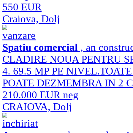
550 EUR
Craiova, Dolj
vanzare
Spatiu comercial
, an constru
CLADIRE NOUA PENTRU SP
4. 69.5 MP PE NIVEL.TOATE
POATE DEZMEMBRA IN 2 
210.000 EUR neg
CRAIOVA, Dolj
inchiriat