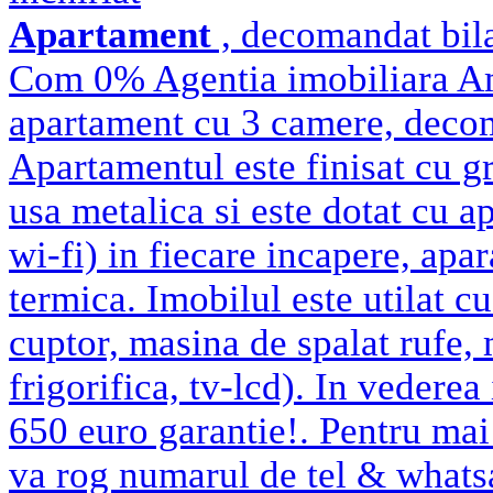
Apartament
, decomandat bila
Com 0% Agentia imobiliara Am
apartament cu 3 camere, decoma
Apartamentul este finisat cu gr
usa metalica si este dotat cu ap
wi-fi) in fiecare incapere, apar
termica. Imobilul este utilat cu
cuptor, masina de spalat rufe,
frigorifica, tv-lcd). In vederea 
650 euro garantie!. Pentru mai 
va rog numarul de tel & wha