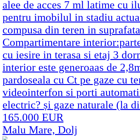
alee de acces 7 ml latime cu ilu
pentru imobilul in stadiu actual
compusa din teren in suprafat
Compartimentare interior:parte
cu iesire in terasa si etaj 3 do
interior este generoaas de 2,8m.
pardoseala cu Ct pe gaze cu t
videointerfon si porti automati
electric? și gaze naturale (la 
165.000 EUR
Malu Mare, Dolj