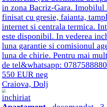
in zona Bacriz-Gara. Imobilul 
finisat cu gresie, faianta, tamp
internet si centrala termica. Int
este disponibil. In vederea inchi
luna garantie si comisionul a
luna de chirie. Pentru mai mul
de tel&whatsapp: 0787588880
550 EUR neg
Craiova, Dolj
inchiriat
Apartament
, decomandat , 3 