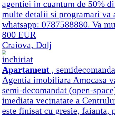
agentiei in cuantum de 50% di
multe detalii si programari va 
whatsapp: 0787588880. Va m
800 EUR
Craiova, Dolj
inchiriat
Apartament
, semidecomandat 
Agentia imobiliara Amocasa va
semi-decomandat (open-space) 
imediata vecinatate a Centrulu
este finisat cu gresie, faianta,