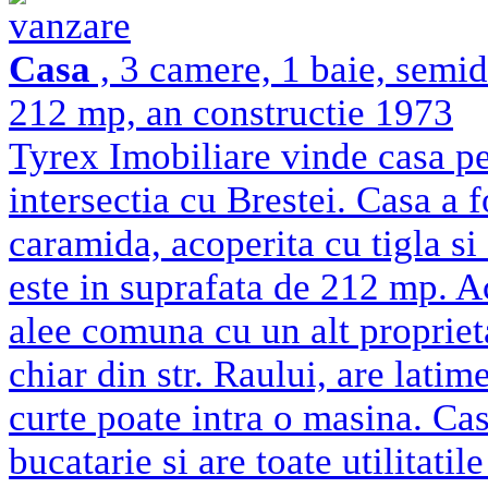
vanzare
Casa
, 3 camere, 1 baie, semi
212 mp, an constructie 1973
Tyrex Imobiliare vinde casa pe
intersectia cu Brestei. Casa a 
caramida, acoperita cu tigla si
este in suprafata de 212 mp. Ac
alee comuna cu un alt proprie
chiar din str. Raului, are lati
curte poate intra o masina. Ca
bucatarie si are toate utilitatil