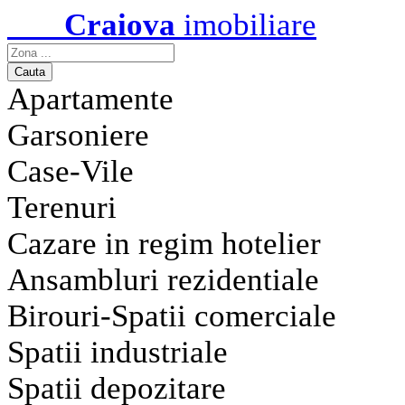
Craiova
imobiliare
Apartamente
Garsoniere
Case-Vile
Terenuri
Cazare in regim hotelier
Ansambluri rezidentiale
Birouri-Spatii comerciale
Spatii industriale
Spatii depozitare