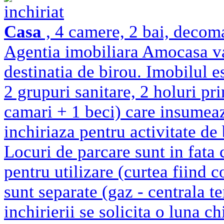
inchiriat
Casa
, 4 camere, 2 bai, decom
Agentia imobiliara Amocasa va 
destinatia de birou. Imobilul e
2 grupuri sanitare, 2 holuri pri
camari + 1 beci) care insumea
inchiriaza pentru activitate de
Locuri de parcare sunt in fata 
pentru utilizare (curtea fiind c
sunt separate (gaz - centrala t
inchirierii se solicita o luna c