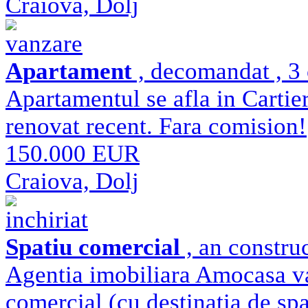
Craiova, Dolj
vanzare
Apartament
, decomandat , 3 
Apartamentul se afla in Cartieru
renovat recent. Fara comision!
150.000 EUR
Craiova, Dolj
inchiriat
Spatiu comercial
, an constru
Agentia imobiliara Amocasa va 
comercial (cu destinatia de spat