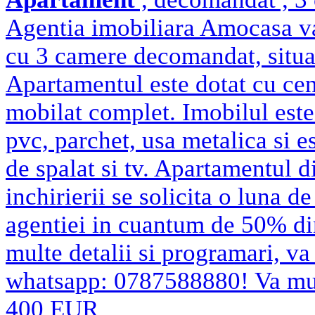
Agentia imobiliara Amocasa va
cu 3 camere decomandat, situat 
Apartamentul este dotat cu cent
mobilat complet. Imobilul este 
pvc, parchet, usa metalica si es
de spalat si tv. Apartamentul 
inchirierii se solicita o luna d
agentiei in cuantum de 50% di
multe detalii si programari, v
whatsapp: 0787588880! Va m
400 EUR