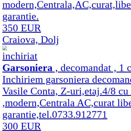
modern,Centrala,AC,curat,liber
garantie.
350 EUR
Craiova, Dolj
inchiriat
Garsoniera
, decomandat , 1 c
Inchiriem garsoniera decomand
Vasile Conta, Z-uri,etaj.4/8 cu 
,modern,Centrala AC,curat libe
garantie,tel.0733.912771
300 EUR