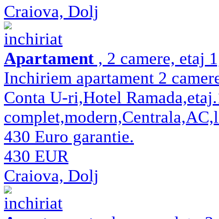
Craiova, Dolj
inchiriat
Apartament
, 2 camere, etaj 
Inchiriem apartament 2 camere
Conta U-ri,Hotel Ramada,etaj.1
complet,modern,Centrala,AC,lib
430 Euro garantie.
430 EUR
Craiova, Dolj
inchiriat