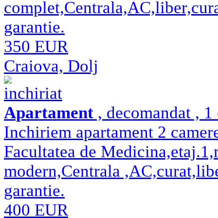
complet,Centrala,AC,liber,cura
garantie.
350 EUR
Craiova, Dolj
inchiriat
Apartament
, decomandat , 1 
Inchiriem apartament 2 camer
Facultatea de Medicina,etaj.1,m
modern,Centrala ,AC,curat,libe
garantie.
400 EUR