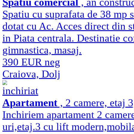
Spatiu comercial
, an constru
Spatiu cu suprafata de 38 mp si
dotat cu Ac. Acces direct din st
in Piata centrala. Destinatie co
gimnastica, masaj.
390 EUR neg
Craiova, Dolj
inchiriat
Apartament
, 2 camere, etaj 
Inchiriem apartament 2 camer
uri,etaj.3 cu lift modern,mobila