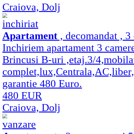
Craiova, Dolj
inchiriat
Apartament
, decomandat , 3 
Inchiriem apartament 3 camere
Brincusi B-uri ,etaj.3/4,mobilat
complet,lux,Centrala,AC,liber,
garantie 480 Euro.
480 EUR
Craiova, Dolj
vanzare