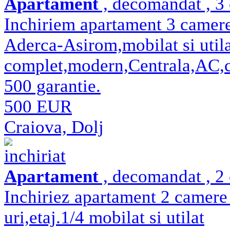
Apartament
, decomandat , 3
Inchiriem apartament 3 camere
Aderca-Asirom,mobilat si util
complet,modern,Centrala,AC,cur
500 garantie.
500 EUR
Craiova, Dolj
inchiriat
Apartament
, decomandat , 2 
Inchiriez apartament 2 camere
uri,etaj.1/4 mobilat si utilat