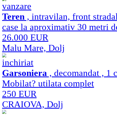
vanzare
Teren
, intravilan, front strad
case la aproximativ 30 metri d
26.000 EUR
Malu Mare, Dolj
inchiriat
Garsoniera
, decomandat , 1 c
Mobilat? utilata complet
250 EUR
CRAIOVA, Dolj