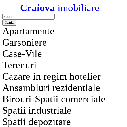
Craiova
imobiliare
Apartamente
Garsoniere
Case-Vile
Terenuri
Cazare in regim hotelier
Ansambluri rezidentiale
Birouri-Spatii comerciale
Spatii industriale
Spatii depozitare