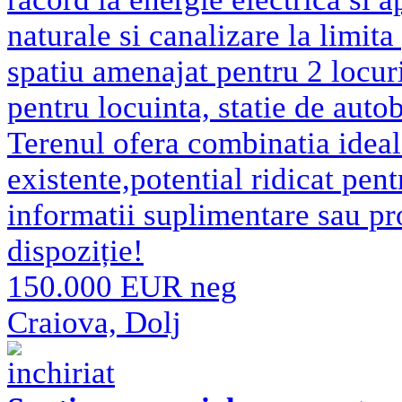
naturale si canalizare la limita 
spatiu amenajat pentru 2 locuri
pentru locuinta, statie de auto
Terenul ofera combinatia ideala 
existente,potential ridicat pen
informatii suplimentare sau pr
dispoziție!
150.000 EUR neg
Craiova, Dolj
inchiriat