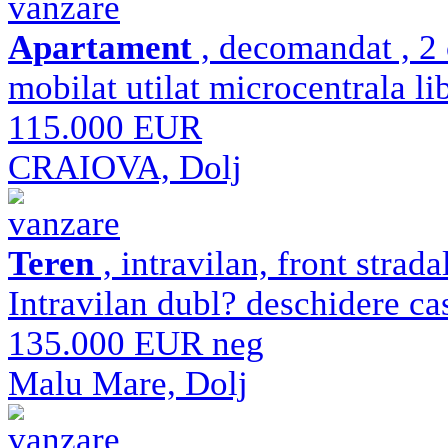
vanzare
Apartament
, decomandat , 2 
mobilat utilat microcentrala li
115.000 EUR
CRAIOVA, Dolj
vanzare
Teren
, intravilan, front strad
Intravilan dubl? deschidere ca
135.000 EUR neg
Malu Mare, Dolj
vanzare