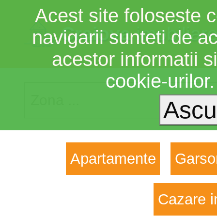
Acest site foloseste c
Craiova
imobiliar
navigarii sunteti de a
acestor informatii si
cookie-urilor
Apartamente
Garso
Cazare i