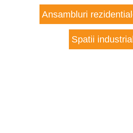
Ansambluri rezidentia
Spatii industria