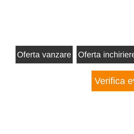
Oferta vanzare
Oferta inchirier
Verifica e